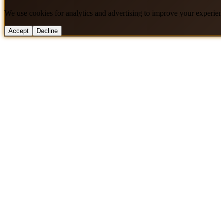
We use cookies for analytics and advertising to improve your experie
Accept
Decline