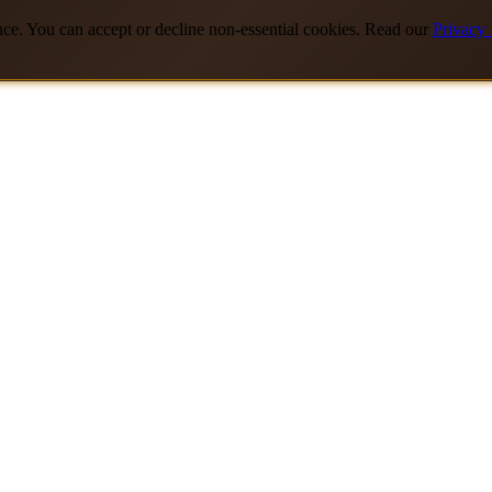
nce. You can accept or decline non-essential cookies. Read our
Privacy 