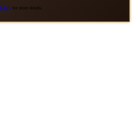
Policy
for more details.