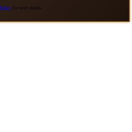
Policy
for more details.