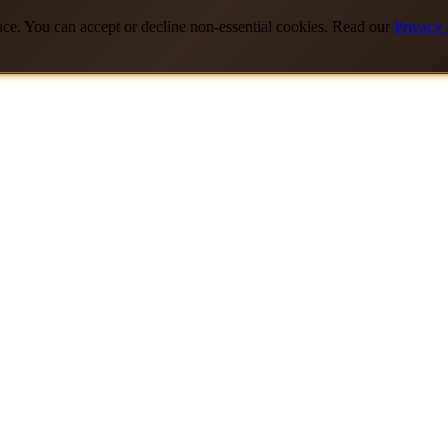
nce. You can accept or decline non-essential cookies. Read our
Privacy 