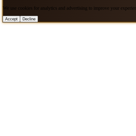
We use cookies for analytics and advertising to improve your experie
Accept
Decline