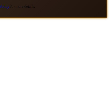
Policy
for more details.