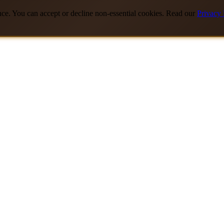
nce. You can accept or decline non-essential cookies. Read our
Privacy 