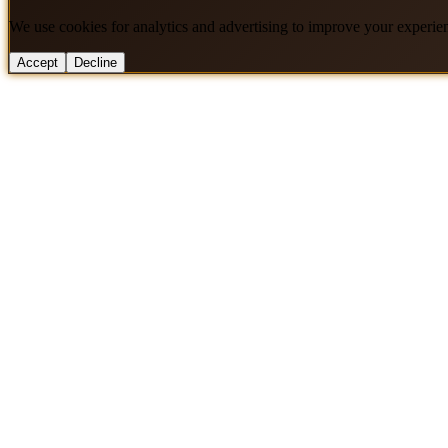
We use cookies for analytics and advertising to improve your experie
Accept
Decline