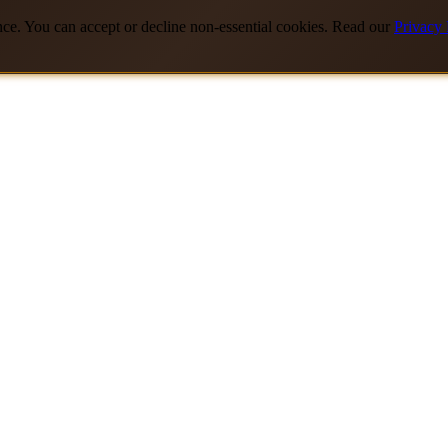
nce. You can accept or decline non-essential cookies. Read our
Privacy 