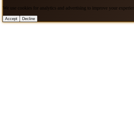
We use cookies for analytics and advertising to improve your experie
Accept
Decline