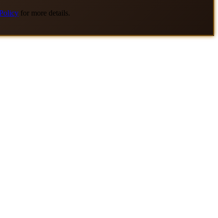
Policy
for more details.