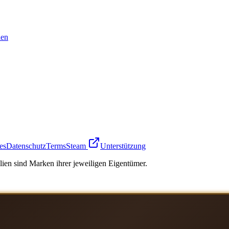
en
es
Datenschutz
Terms
Steam
Unterstützung
ien sind Marken ihrer jeweiligen Eigentümer.