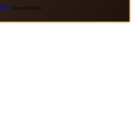
Policy
for more details.