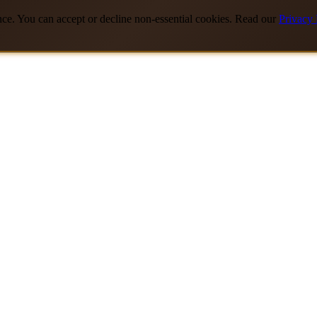
nce. You can accept or decline non-essential cookies. Read our
Privacy 