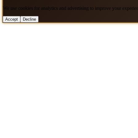
We use cookies for analytics and advertising to improve your experie
Accept
Decline