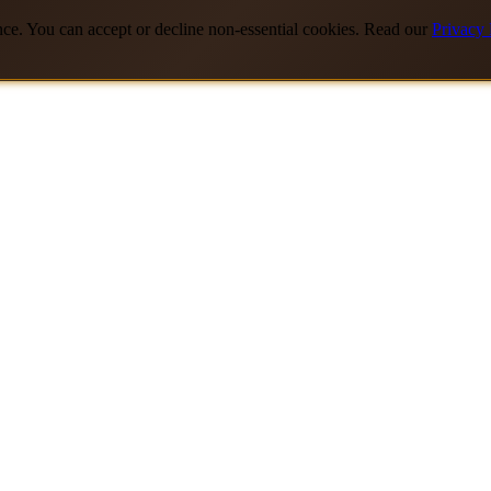
nce. You can accept or decline non-essential cookies. Read our
Privacy 