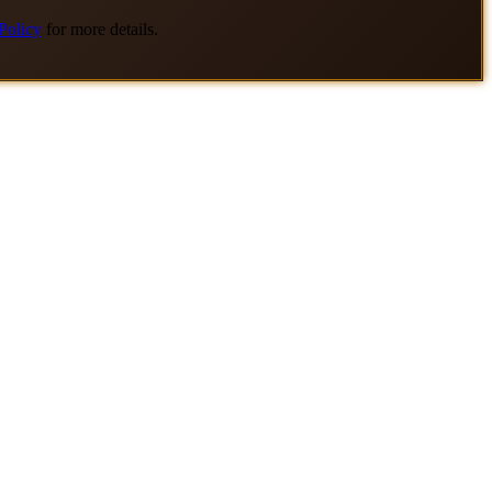
Policy
for more details.