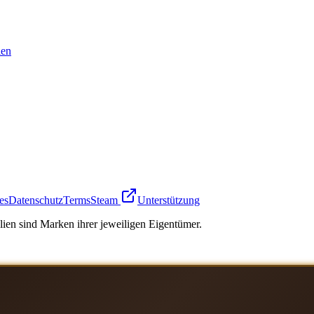
en
es
Datenschutz
Terms
Steam
Unterstützung
ien sind Marken ihrer jeweiligen Eigentümer.