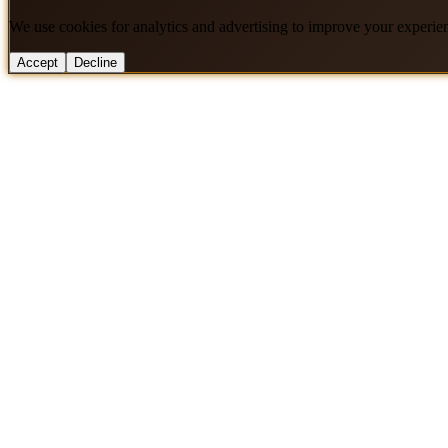
We use cookies for analytics and advertising to improve your experie
Accept
Decline