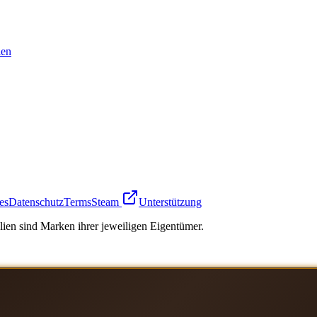
en
es
Datenschutz
Terms
Steam
Unterstützung
ien sind Marken ihrer jeweiligen Eigentümer.