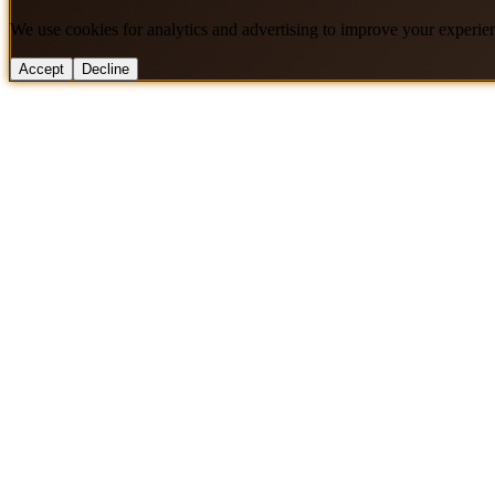
We use cookies for analytics and advertising to improve your experie
Accept
Decline