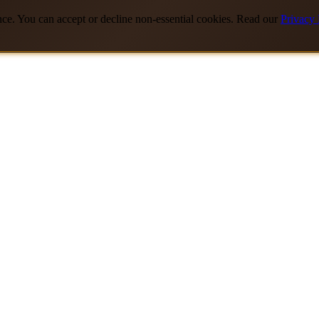
nce. You can accept or decline non-essential cookies. Read our
Privacy 