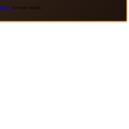
Policy
for more details.