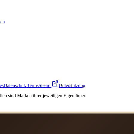
en
es
Datenschutz
Terms
Steam
Unterstützung
ien sind Marken ihrer jeweiligen Eigentümer.