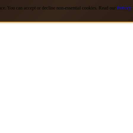
nce. You can accept or decline non-essential cookies. Read our
Privacy 