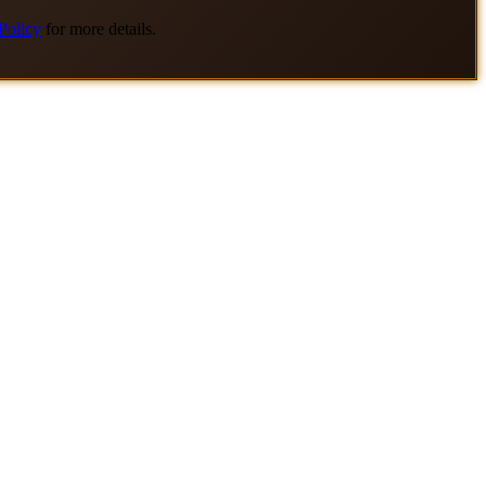
Policy
for more details.