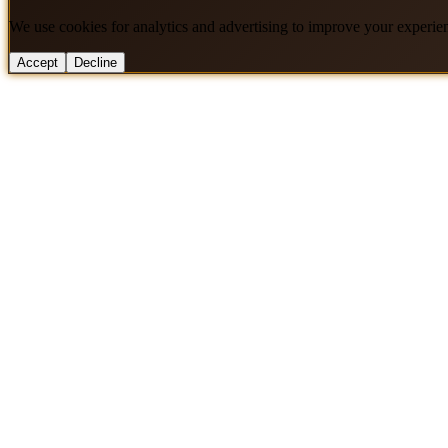
We use cookies for analytics and advertising to improve your experie
Accept
Decline