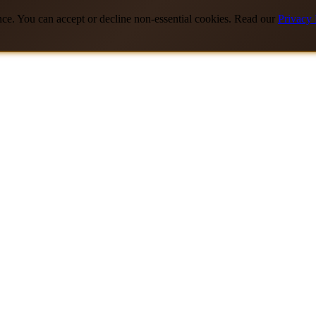
nce. You can accept or decline non-essential cookies. Read our
Privacy 