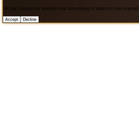
We use cookies for analytics and advertising to improve your experie
Accept
Decline