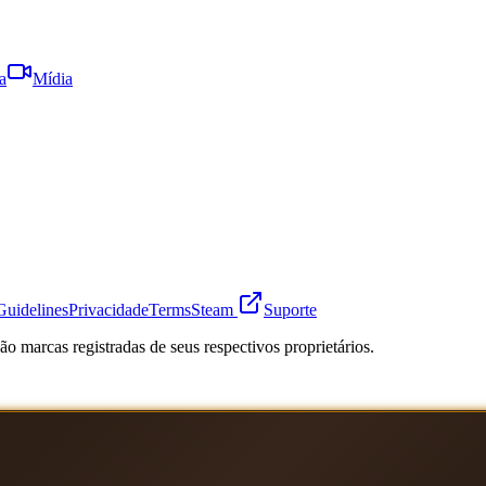
a
Mídia
Guidelines
Privacidade
Terms
Steam
Suporte
o marcas registradas de seus respectivos proprietários.