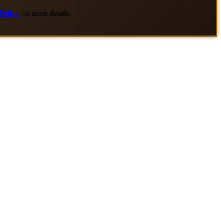
Policy
for more details.