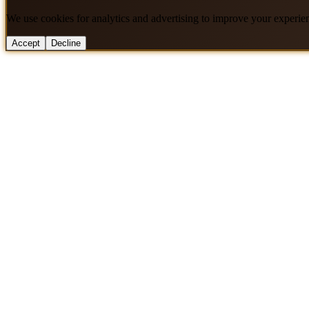
We use cookies for analytics and advertising to improve your experie
Accept
Decline