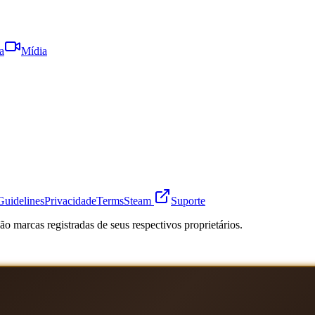
a
Mídia
Guidelines
Privacidade
Terms
Steam
Suporte
o marcas registradas de seus respectivos proprietários.