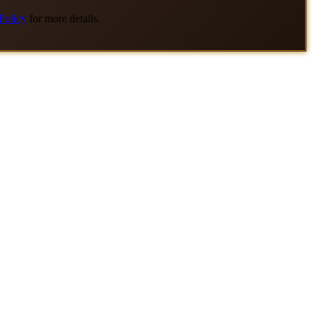
Policy
for more details.