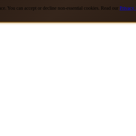
nce. You can accept or decline non-essential cookies. Read our
Privacy 