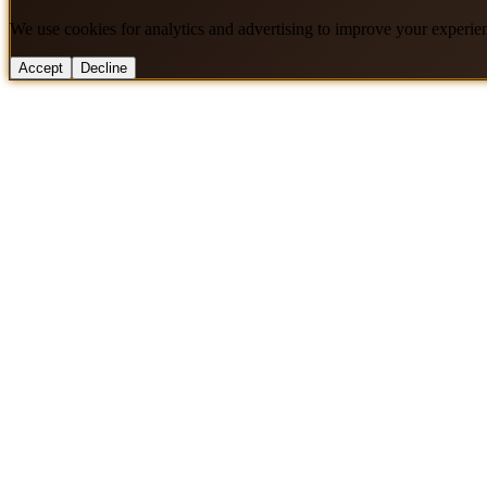
We use cookies for analytics and advertising to improve your experie
Accept
Decline