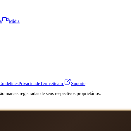
a
Mídia
Guidelines
Privacidade
Terms
Steam
Suporte
o marcas registradas de seus respectivos proprietários.