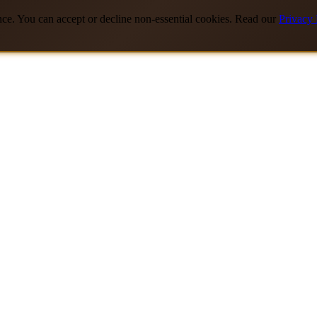
nce. You can accept or decline non-essential cookies. Read our
Privacy 