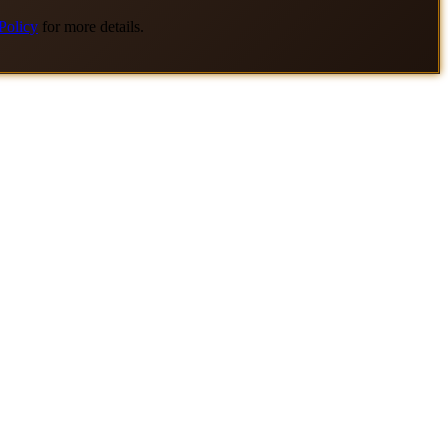
Policy
for more details.