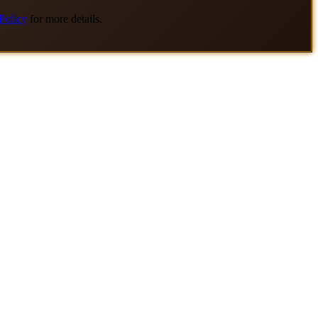
Policy
for more details.