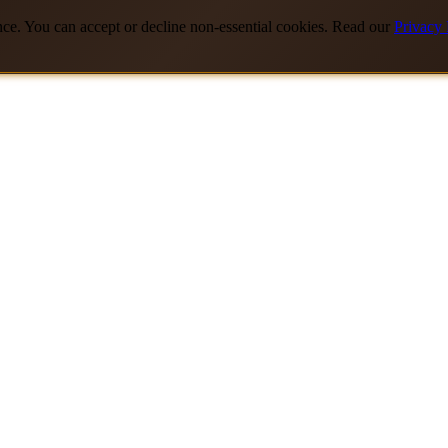
nce. You can accept or decline non-essential cookies. Read our
Privacy 