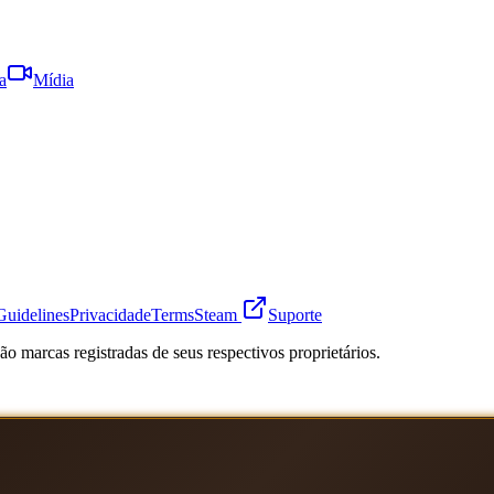
a
Mídia
Guidelines
Privacidade
Terms
Steam
Suporte
o marcas registradas de seus respectivos proprietários.