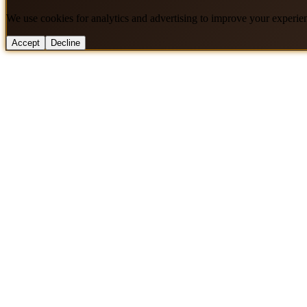
We use cookies for analytics and advertising to improve your experie
Accept
Decline