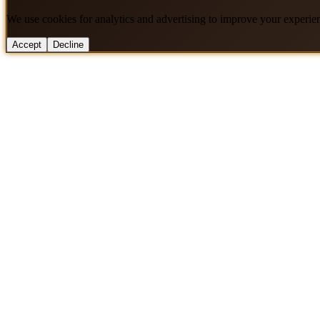
We use cookies for analytics and advertising to improve your experie
Accept
Decline