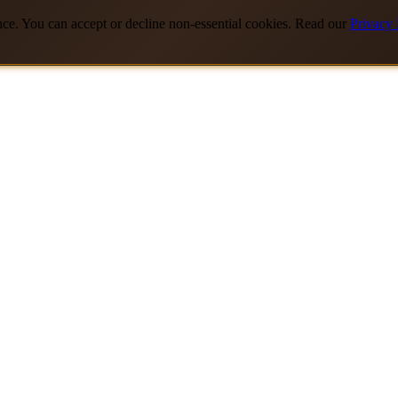
nce. You can accept or decline non-essential cookies. Read our
Privacy 