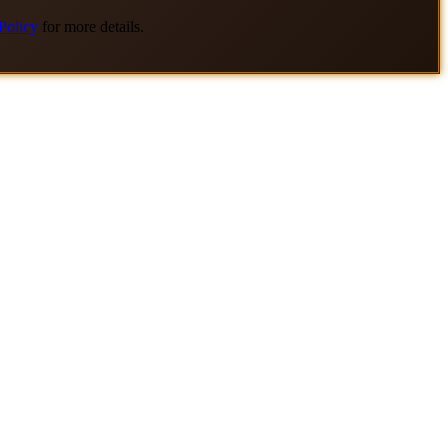
Policy
for more details.