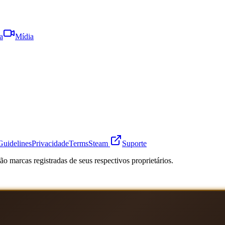
a
Mídia
Guidelines
Privacidade
Terms
Steam
Suporte
o marcas registradas de seus respectivos proprietários.