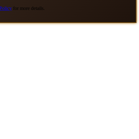
Policy
for more details.