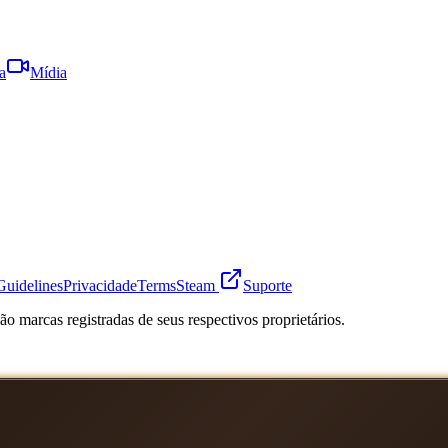
a
Mídia
Guidelines
Privacidade
Terms
Steam
Suporte
o marcas registradas de seus respectivos proprietários.