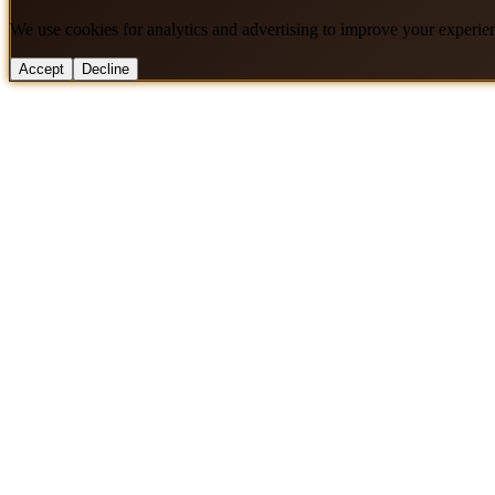
We use cookies for analytics and advertising to improve your experie
Accept
Decline