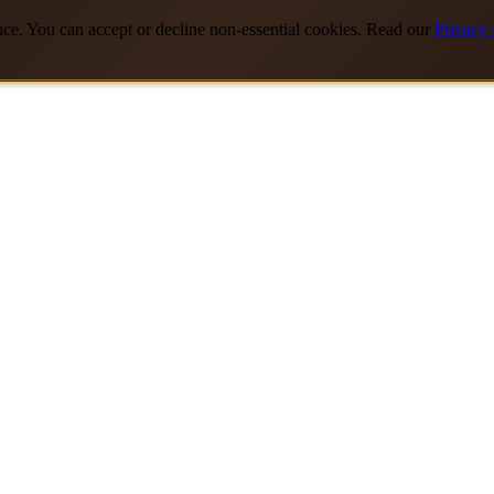
nce. You can accept or decline non-essential cookies. Read our
Privacy 