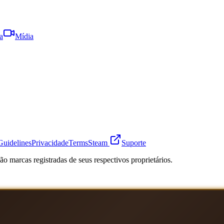
a
Mídia
Guidelines
Privacidade
Terms
Steam
Suporte
o marcas registradas de seus respectivos proprietários.