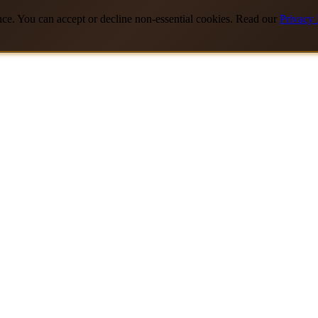
nce. You can accept or decline non-essential cookies. Read our
Privacy 