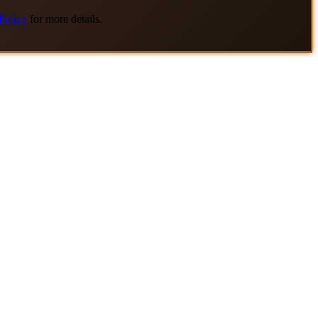
Policy
for more details.