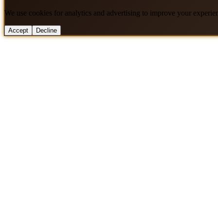
We use cookies for analytics and advertising to improve your experie
Accept
Decline