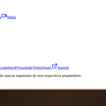
a
Mídia
Guidelines
Privacidade
Terms
Steam
Suporte
o marcas registradas de seus respectivos proprietários.