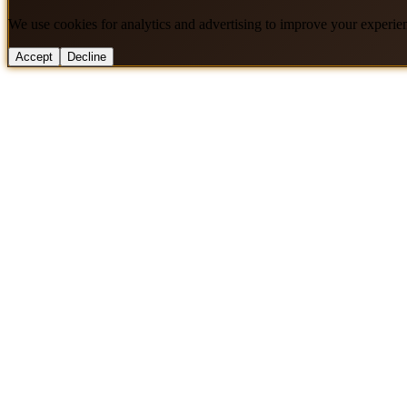
We use cookies for analytics and advertising to improve your experie
Accept
Decline