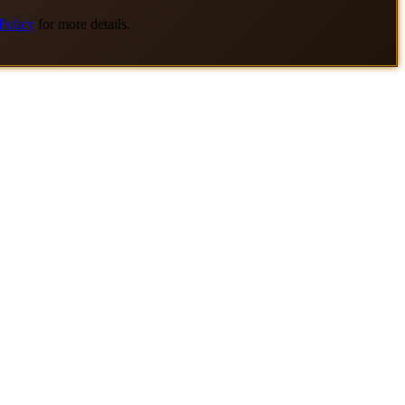
Policy
for more details.