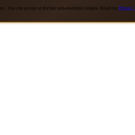
nce. You can accept or decline non-essential cookies. Read our
Privacy 