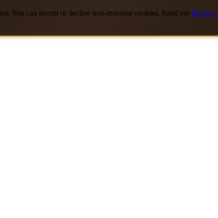
nce. You can accept or decline non-essential cookies. Read our
Privacy 