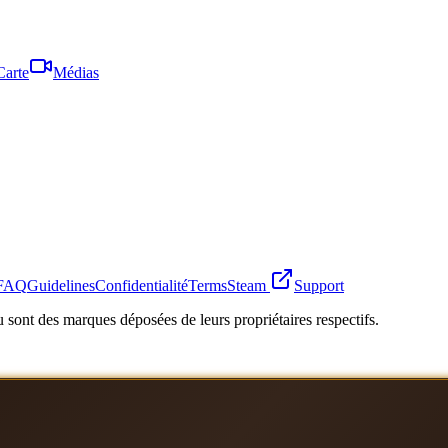
Carte
Médias
FAQ
Guidelines
Confidentialité
Terms
Steam
Support
 sont des marques déposées de leurs propriétaires respectifs.