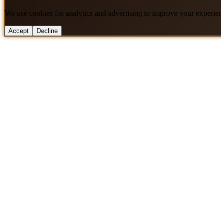
We use cookies for analytics and advertising to improve your experie
Accept
Decline