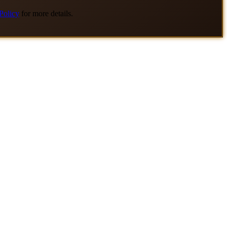
Policy
for more details.