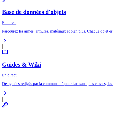
Base de données d'objets
En direct
Parcourez les armes, armures, matériaux et bien plus. Chaque objet est r
Guides & Wiki
En direct
Des guides rédigés par la communauté pour l'artisanat, les classes, le