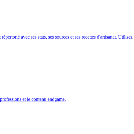
épertorié avec ses stats, ses sources et ses recettes d'artisanat. Utilise
s professions et le contenu endgame.