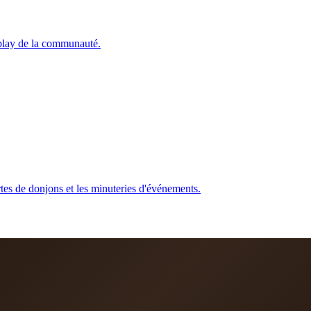
eplay de la communauté.
tes de donjons et les minuteries d'événements.