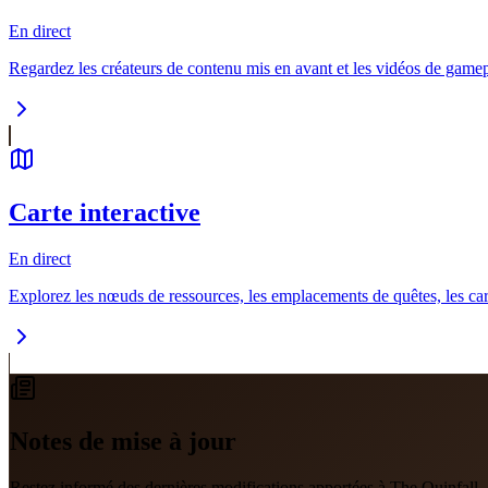
En direct
Regardez les créateurs de contenu mis en avant et les vidéos de gam
Carte interactive
En direct
Explorez les nœuds de ressources, les emplacements de quêtes, les car
Notes de mise à jour
Restez informé des dernières modifications apportées à The Quinfall.