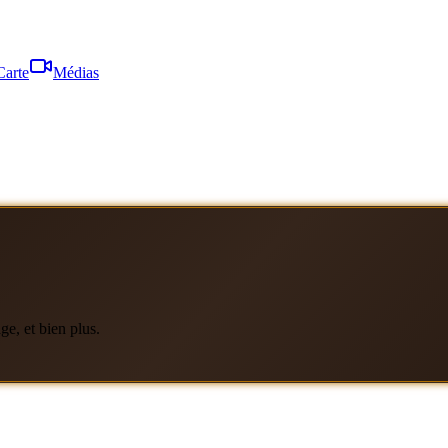
Carte
Médias
ge, et bien plus.