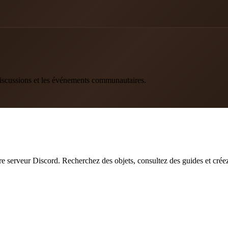
 discussions et les événements communautaires.
re serveur Discord. Recherchez des objets, consultez des guides et
crée