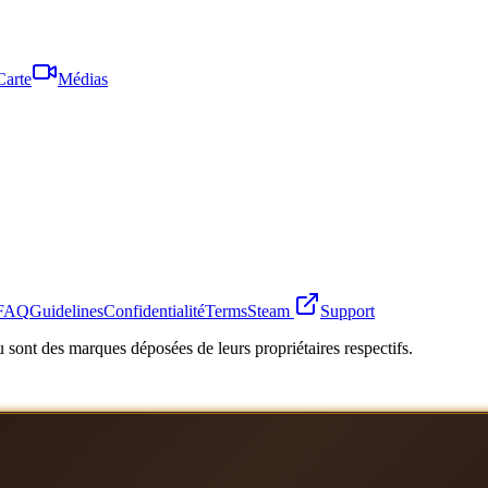
Carte
Médias
FAQ
Guidelines
Confidentialité
Terms
Steam
Support
 sont des marques déposées de leurs propriétaires respectifs.