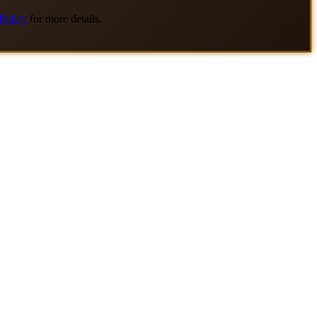
Policy
for more details.