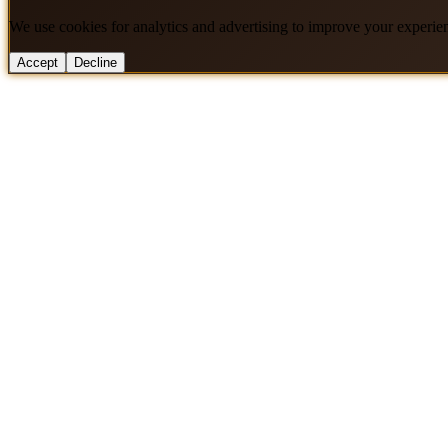
We use cookies for analytics and advertising to improve your experie
Accept
Decline