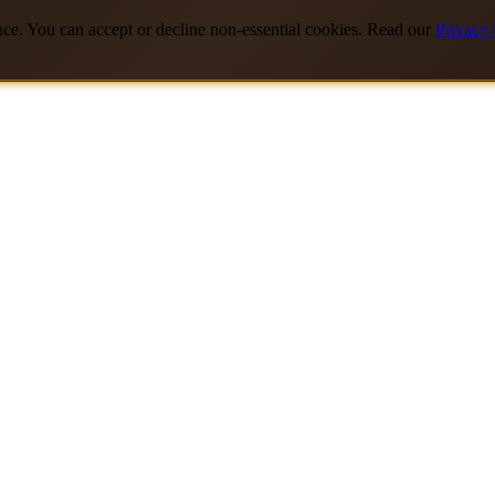
nce. You can accept or decline non-essential cookies. Read our
Privacy 