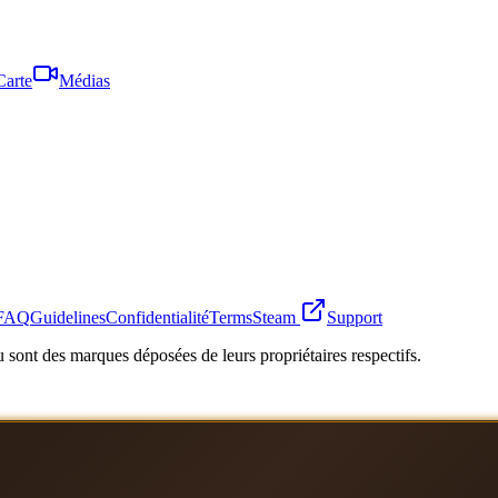
Carte
Médias
FAQ
Guidelines
Confidentialité
Terms
Steam
Support
 sont des marques déposées de leurs propriétaires respectifs.