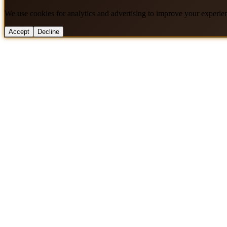
We use cookies for analytics and advertising to improve your experie
Accept
Decline