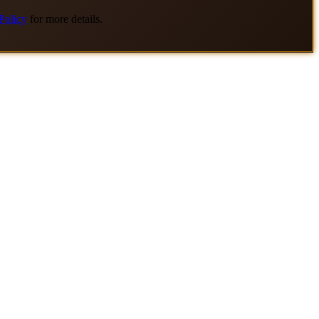
Policy
for more details.