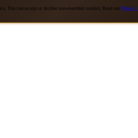
nce. You can accept or decline non-essential cookies. Read our
Privacy 