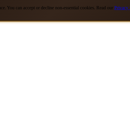
nce. You can accept or decline non-essential cookies. Read our
Privacy 