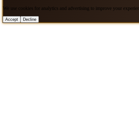
We use cookies for analytics and advertising to improve your experie
Accept
Decline