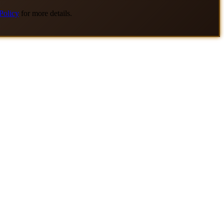
Policy
for more details.