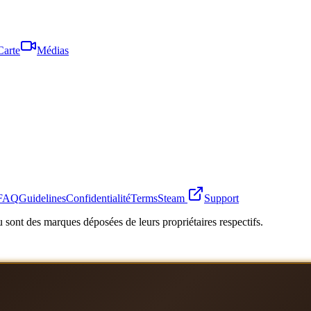
Carte
Médias
FAQ
Guidelines
Confidentialité
Terms
Steam
Support
 sont des marques déposées de leurs propriétaires respectifs.