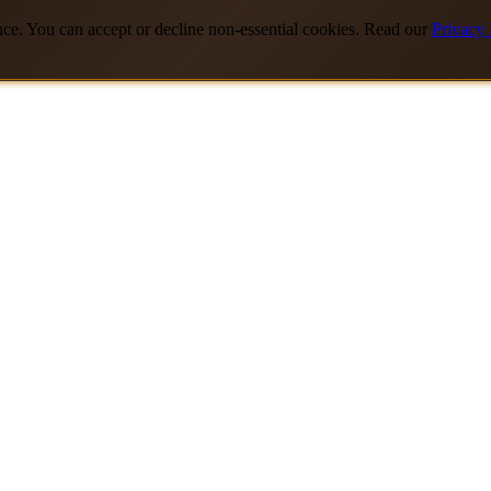
nce. You can accept or decline non-essential cookies. Read our
Privacy 