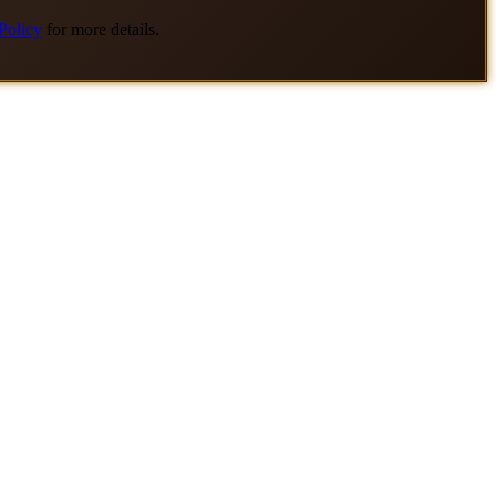
Policy
for more details.