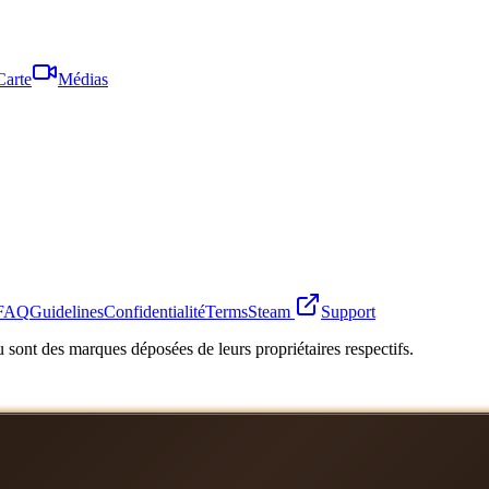
Carte
Médias
FAQ
Guidelines
Confidentialité
Terms
Steam
Support
 sont des marques déposées de leurs propriétaires respectifs.