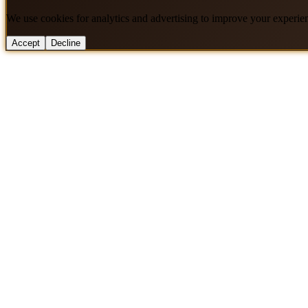
We use cookies for analytics and advertising to improve your experie
Accept
Decline