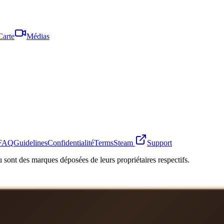
Carte
Médias
FAQ
Guidelines
Confidentialité
Terms
Steam
Support
 sont des marques déposées de leurs propriétaires respectifs.