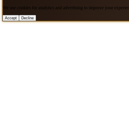
We use cookies for analytics and advertising to improve your experie
Accept
Decline