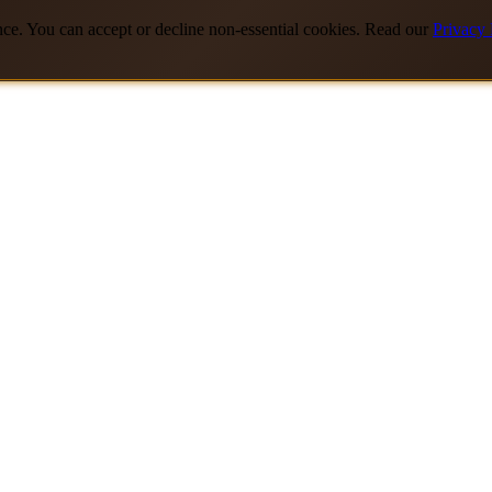
nce. You can accept or decline non-essential cookies. Read our
Privacy 