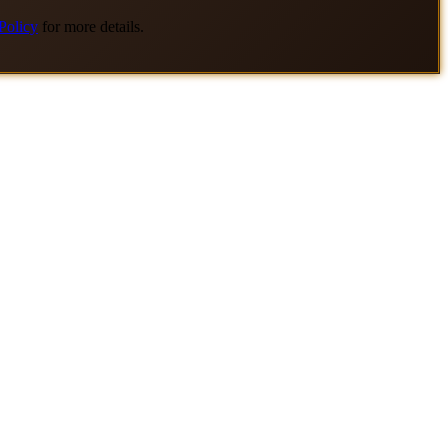
Policy
for more details.