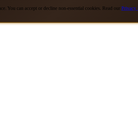
nce. You can accept or decline non-essential cookies. Read our
Privacy 