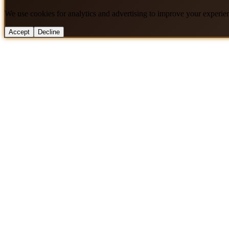
We use cookies for analytics and advertising to improve your experie
Accept
Decline