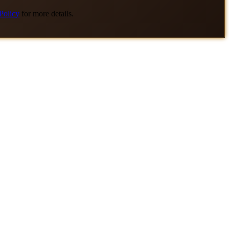
Policy
for more details.