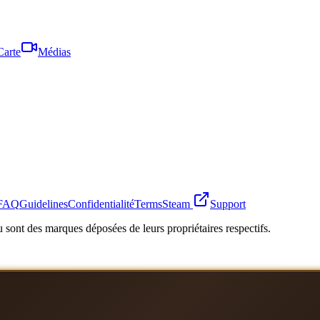
Carte
Médias
FAQ
Guidelines
Confidentialité
Terms
Steam
Support
 sont des marques déposées de leurs propriétaires respectifs.